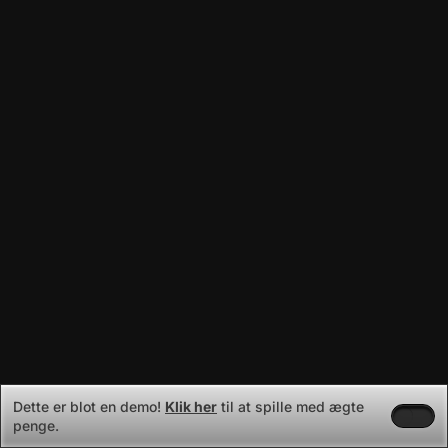
Dette er blot en demo!
Klik her
til at spille med ægte
penge.