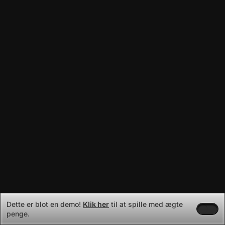
Dette er blot en demo!
Klik her
til at spille med ægte
penge.