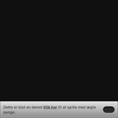
Dette er blot en demo!
Klik her
til at spille med ægte
penge.