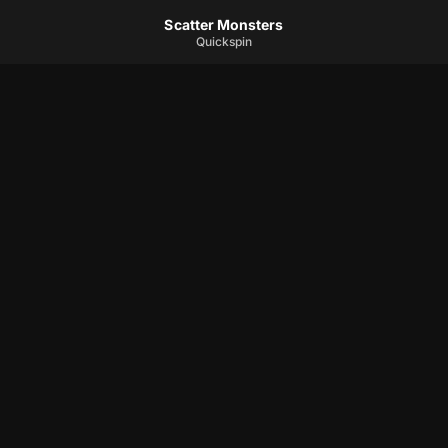
Scatter Monsters
Quickspin