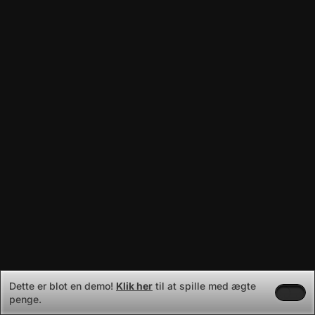
Dette er blot en demo!
Klik her
til at spille med ægte
penge.