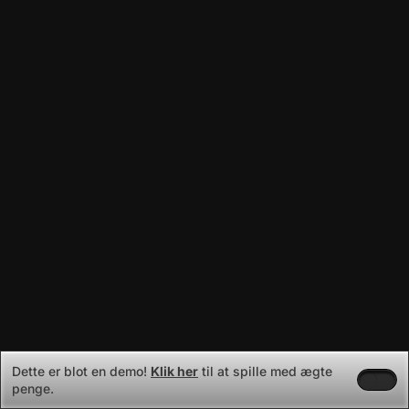
Dette er blot en demo!
Klik her
til at spille med ægte
penge.