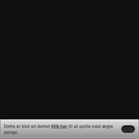
Dette er blot en demo!
Klik her
til at spille med ægte
penge.