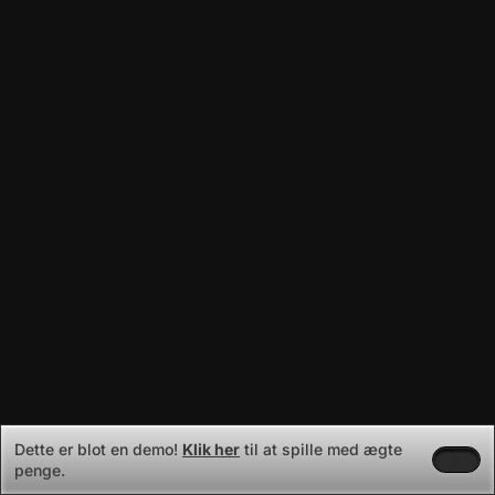
Dette er blot en demo!
Klik her
til at spille med ægte
penge.