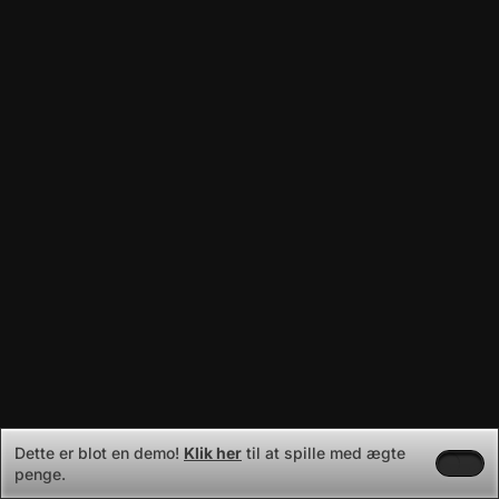
Dette er blot en demo!
Klik her
til at spille med ægte
penge.