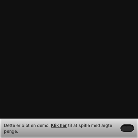
Dette er blot en demo!
Klik her
til at spille med ægte
penge.