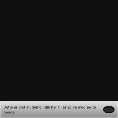
Dette er blot en demo!
Klik her
til at spille med ægte
penge.