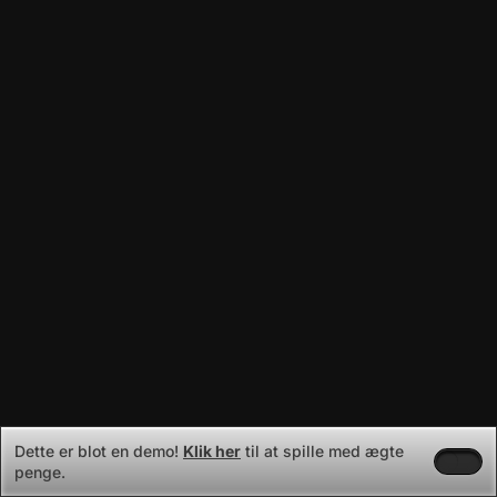
Dette er blot en demo!
Klik her
til at spille med ægte
penge.