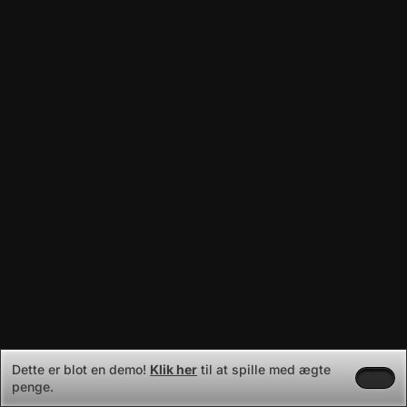
Dette er blot en demo!
Klik her
til at spille med ægte
penge.