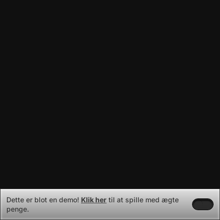
Dette er blot en demo!
Klik her
til at spille med ægte
penge.