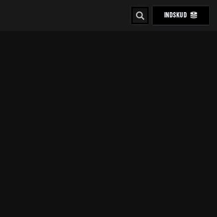
INDSKUD