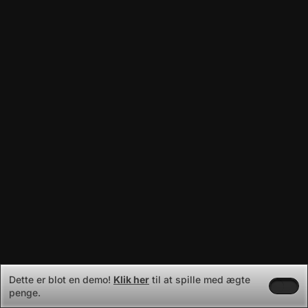
Dette er blot en demo!
Klik her
til at spille med ægte
penge.