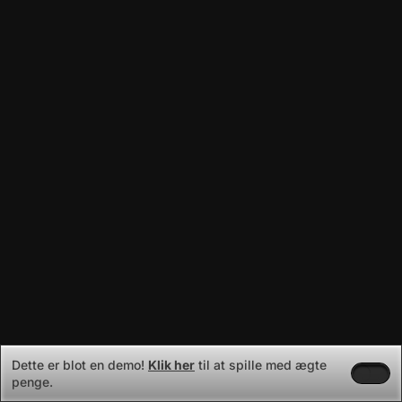
Dette er blot en demo!
Klik her
til at spille med ægte
penge.