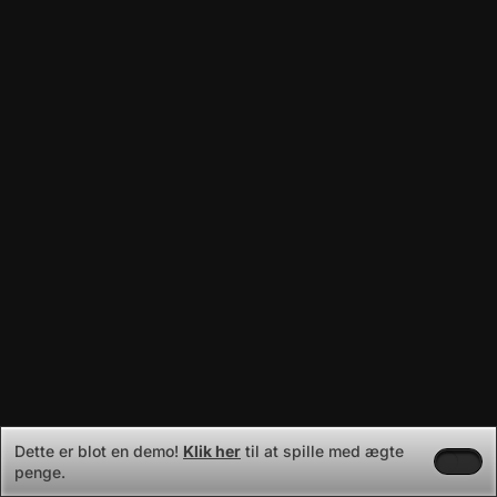
Dette er blot en demo!
Klik her
til at spille med ægte
penge.