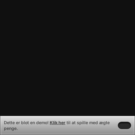
Dette er blot en demo!
Klik her
til at spille med ægte
penge.