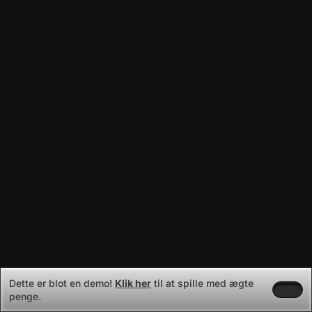
Dette er blot en demo!
Klik her
til at spille med ægte
penge.