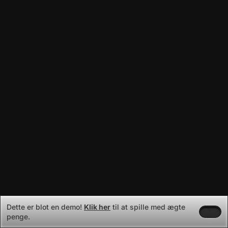
Dette er blot en demo!
Klik her
til at spille med ægte
penge.