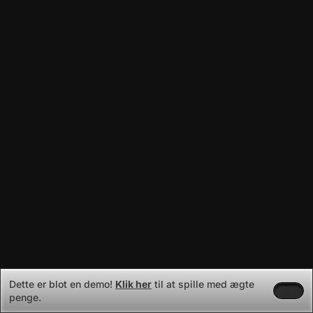
Dette er blot en demo!
Klik her
til at spille med ægte
penge.