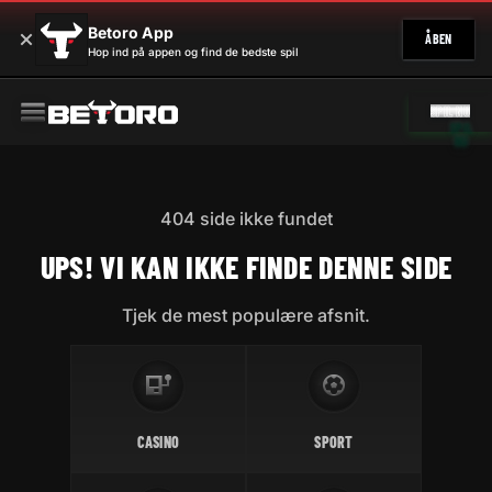
Betoro App
ÅBEN
Hop ind på appen og find de bedste spil
SPIL NU
404 side ikke fundet
UPS! VI KAN IKKE FINDE DENNE SIDE
Tjek de mest populære afsnit.
CASINO
SPORT