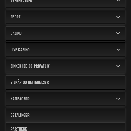
GENEREL INFO
SPORT
CASINO
LIVE CASINO
SIKKERHED OG PRIVATLIV
VILKÅR OG BETINGELSER
KAMPAGNER
BETALINGER
PARTNERE