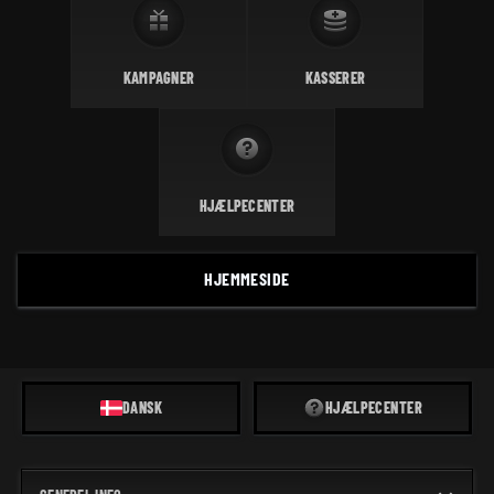
KAMPAGNER
KASSERER
HJÆLPECENTER
HJEMMESIDE
DANSK
HJÆLPECENTER