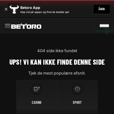
Betoro App
ÅBEN
Hop ind på appen og find de bedste spil
SPIL NU
404 side ikke fundet
UPS! VI KAN IKKE FINDE DENNE SIDE
Tjek de mest populære afsnit.
CASINO
SPORT