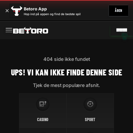
Betoro App
ÅBEN
Hop ind på appen og find de bedste spil
SPIL NU
404 side ikke fundet
UPS! VI KAN IKKE FINDE DENNE SIDE
Tjek de mest populære afsnit.
CASINO
SPORT