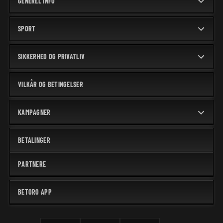
GENEREL INFO
SPORT
SIKKERHED OG PRIVATLIV
VILKÅR OG BETINGELSER
KAMPAGNER
BETALINGER
PARTNERE
BETORO APP