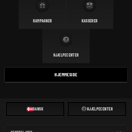
KAMPAGNER
KASSERER
HJÆLPECENTER
HJEMMESIDE
DANSK
HJÆLPECENTER