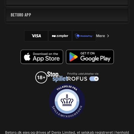
BETORO APP
Mere
Betoro.dk ejes og drives af Denix Limited, et selskab registreret i henhold