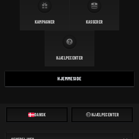
KAMPAGNER
KASSERER
HJÆLPECENTER
HJEMMESIDE
DANSK
HJÆLPECENTER