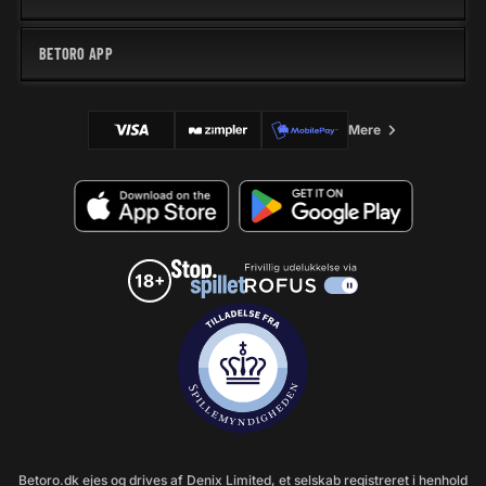
BETORO APP
Mere
Betoro.dk ejes og drives af Denix Limited, et selskab registreret i henhold