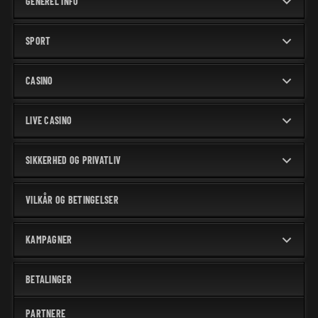
GENEREL INFO
SPORT
CASINO
LIVE CASINO
SIKKERHED OG PRIVATLIV
VILKÅR OG BETINGELSER
KAMPAGNER
BETALINGER
PARTNERE