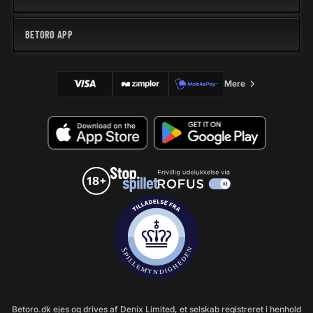
BETORO APP
Mere
Betoro.dk ejes og drives af Denix Limited, et selskab registreret i henhold