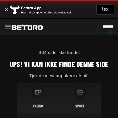
Betoro App
ÅBEN
Hop ind på appen og find de bedste spil
SPIL NU
404 side ikke fundet
UPS! VI KAN IKKE FINDE DENNE SIDE
Tjek de mest populære afsnit.
CASINO
SPORT