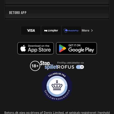
BETORO APP
Mere
Betoro.dk ejes og drives af Denix Limited, et selskab registreret i henhold