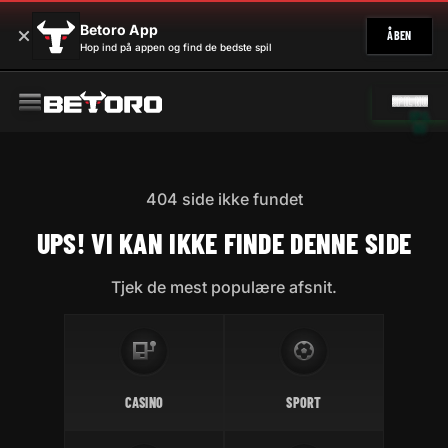
Betoro App
ÅBEN
Hop ind på appen og find de bedste spil
SPIL NU
404 side ikke fundet
UPS! VI KAN IKKE FINDE DENNE SIDE
Tjek de mest populære afsnit.
CASINO
SPORT