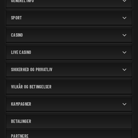
GENEREL INFO
SPORT
CASINO
LIVE CASINO
SIKKERHED OG PRIVATLIV
VILKÅR OG BETINGELSER
KAMPAGNER
BETALINGER
PARTNERE