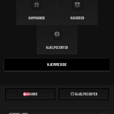
KAMPAGNER
KASSERER
HJÆLPECENTER
HJEMMESIDE
DANSK
HJÆLPECENTER