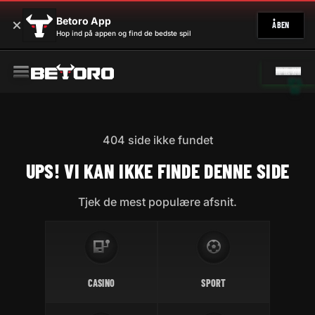
Betoro App
ÅBEN
Hop ind på appen og find de bedste spil
SPIL NU
404 side ikke fundet
UPS! VI KAN IKKE FINDE DENNE SIDE
Tjek de mest populære afsnit.
CASINO
SPORT