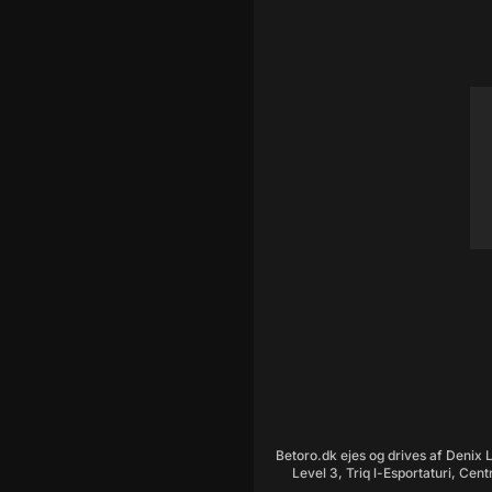
Betoro.dk ejes og drives af Denix 
Level 3, Triq l-Esportaturi, Cen