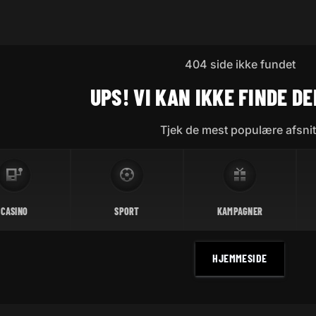
404 side ikke fundet
UPS! VI KAN IKKE FINDE D
Tjek de mest populære afsnit
CASINO
SPORT
KAMPAGNER
HJEMMESIDE