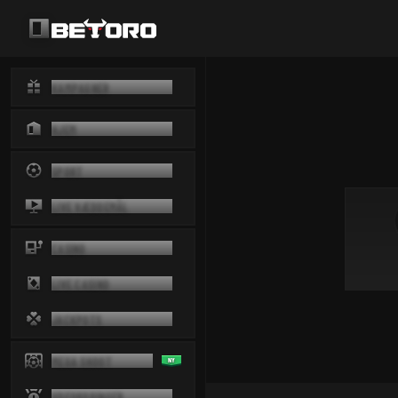
KAMPAGNER
HJEM
SPORT
LIVE VÆDDEMÅL
CASINO
LIVE CASINO
JACKPOTS
MEGA SHOOT
NY
UDFORDRINGER