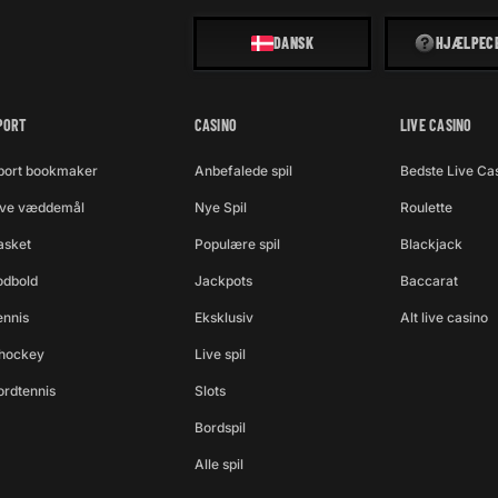
DANSK
HJÆLPEC
PORT
CASINO
LIVE CASINO
port bookmaker
Anbefalede spil
Bedste Live Ca
ive væddemål
Nye Spil
Roulette
asket
Populære spil
Blackjack
odbold
Jackpots
Baccarat
ennis
Eksklusiv
Alt live casino
shockey
Live spil
ordtennis
Slots
Bordspil
Alle spil