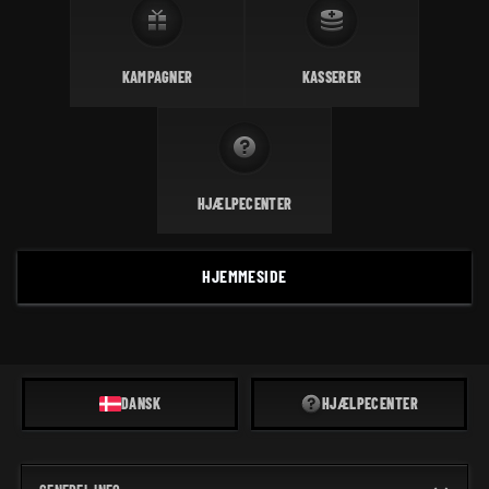
KAMPAGNER
KASSERER
HJÆLPECENTER
HJEMMESIDE
DANSK
HJÆLPECENTER