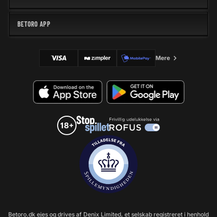
BETORO APP
Mere
Betoro.dk ejes og drives af Denix Limited, et selskab registreret i henhold