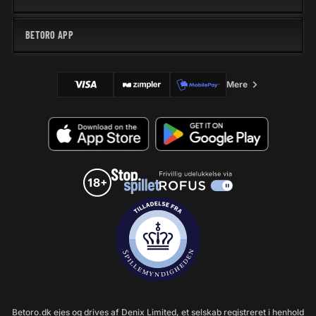
BETORO APP
Mere
Betoro.dk ejes og drives af Denix Limited, et selskab registreret i henhold