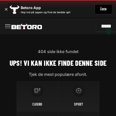
Betoro App
ÅBEN
Hop ind på appen og find de bedste spil
SPIL NU
404 side ikke fundet
UPS! VI KAN IKKE FINDE DENNE SIDE
Tjek de mest populære afsnit.
CASINO
SPORT