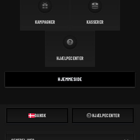
KAMPAGNER
KASSERER
HJÆLPECENTER
HJEMMESIDE
DANSK
HJÆLPECENTER