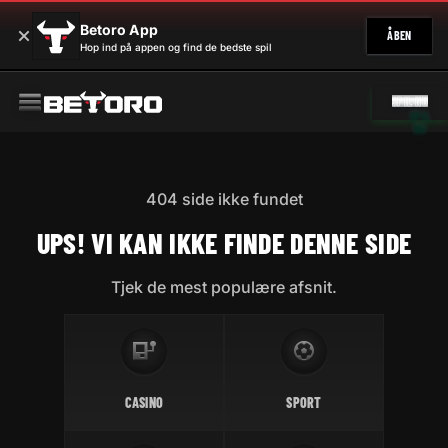
Betoro App
ÅBEN
Hop ind på appen og find de bedste spil
SPIL NU
404 side ikke fundet
UPS! VI KAN IKKE FINDE DENNE SIDE
Tjek de mest populære afsnit.
CASINO
SPORT