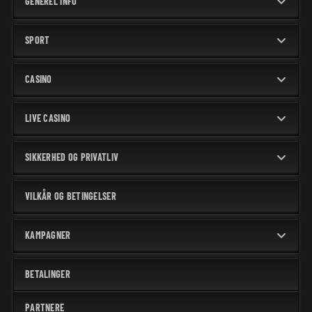
GENEREL INFO
SPORT
CASINO
LIVE CASINO
SIKKERHED OG PRIVATLIV
VILKÅR OG BETINGELSER
KAMPAGNER
BETALINGER
PARTNERE