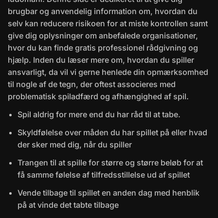
brugbar og anvendelig information om, hvordan du
selv kan reducere risikoen for at miste kontrollen samt
give dig oplysninger om anbefalede organisationer,
hvor du kan finde gratis professionel rådgivning og
hjælp. Inden du læser mere om, hvordan du spiller
ansvarligt, da vil vi gerne henlede din opmærksomhed
til nogle af de tegn, der oftest associeres med
problematisk spiladfærd og afhængighed af spil.
Spil aldrig for mere end du har råd til at tabe.
Skyldfølelse over måden du har spillet på eller hvad
der sker med dig, når du spiller
Trangen til at spille for større og større beløb for at
få samme følelse af tilfredsstillelse ud af spillet
Vende tilbage til spillet en anden dag med henblik
på at vinde det tabte tilbage