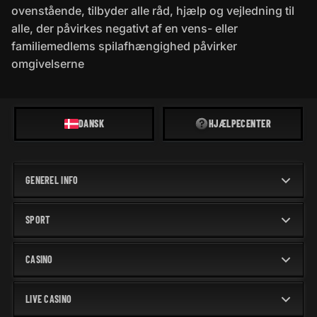
ovenstående, tilbyder alle råd, hjælp og vejledning til
alle, der påvirkes negativt af en vens- eller
familiemedlems spilafhængighed påvirker
omgivelserne
DANSK
HJÆLPECENTER
GENEREL INFO
SPORT
CASINO
LIVE CASINO