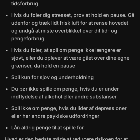
tidsforbrug
Hvis du føler dig stresset, prøv at hold en pause. Gå
udenfor og træk lidt frisk luft for at rense hovedet
og undgå at miste overblikket over dit tid- og
pengeforbrug
Hvis du føler, at spil om penge ikke længere er
sjovt, eller du oplever at være gået over dine egne
grænser, da hold en pause
Spil kun for sjov og underholdning
Du bør ikke spille om penge, hvis du er under
indflydelse af alkohol eller andre substanser
Spil ikke om penge, hvis du lider af depressioner
eller har andre psykiske udfordringer
Lån aldrig penge til at spille for
Hvad er den bedste måde at reducere risikoen for at