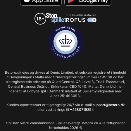
Betoro.dk ejes og drives af Denix Limited, et selskab registreret i henhold
til lovgivningen i Malta med firmaregistreringsnummer C 95188 og har
sin registrerede adresse på Quad Central, Q3 Level 3, Triq l-Esportaturi,
Central Business District, Birkirkara, CBD 1040, Malta. Denix Ltd. har
licens til at udbyde spil i Danmark udstedt af Spillemyndigheden med
J.nr.: 25-493093.
Kundesupportteamet er tilgængeligt 24/7 via e-mail
support@betoro.dk
eller ved at ringe til
+4580719294
Spil kan være vanedannende. Spil ansvarligt. Betoro.dk Alle rettigheder
forbeholdes 2026 ©