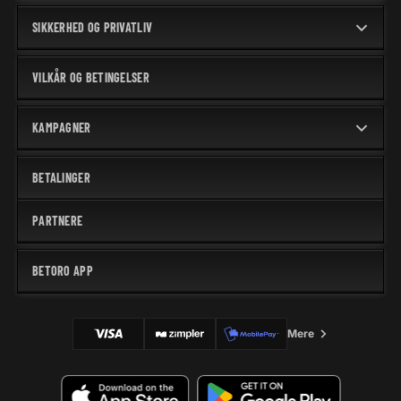
SIKKERHED OG PRIVATLIV
VILKÅR OG BETINGELSER
KAMPAGNER
BETALINGER
PARTNERE
BETORO APP
Mere