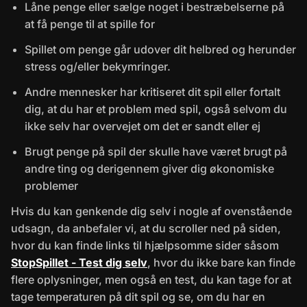
Låne penge eller sælge noget i bestræbelserne på
at få penge til at spille for
Spillet om penge går udover dit helbred og herunder
stress og/eller bekymringer.
Andre mennesker har kritiseret dit spil eller fortalt
dig, at du har et problem med spil, også selvom du
ikke selv har overvejet om det er sandt eller ej
Brugt penge på spil der skulle have været brugt på
andre ting og derigennem giver dig økonomiske
problemer
Hvis du kan genkende dig selv i nogle af ovenstående
udsagn, da anbefaler vi, at du scroller ned på siden,
hvor du kan finde links til hjælpsomme sider såsom
StopSpillet - Test dig selv
, hvor du ikke bare kan finde
flere oplysninger, men også en test, du kan tage for at
tage temperaturen på dit spil og se, om du har en