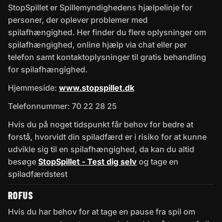
StopSpillet er Spillemyndighedens hjælpelinje for
personer, der oplever problemer med
spilafhængighed. Her finder du flere oplysninger om
spilafhængighed, online hjælp via chat eller per
telefon samt kontaktoplysninger til gratis behandling
for spilafhængighed.
Hjemmeside:
www.stopspillet.dk
Telefonnummer: 70 22 28 25
Hvis du på noget tidspunkt får behov for bedre at
forstå, hvorvidt din spiladfærd er i risiko for at kunne
udvikle sig til en spilafhængighed, da kan du altid
besøge
StopSpillet - Test dig selv
og tage en
spiladfærdstest
ROFUS
Hvis du har behov for at tage en pause fra spil om