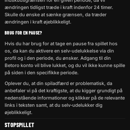
indskudsgrænsen for en given periode, da vil
ændringen tidligst træde i kraft indenfor 24 timer.
Skulle du ønske at sænke grænsen, da træder
ændringen i kraft øjeblikkeligt.
BRUG FOR EN PAUSE?
Hvis du har brug for at tage en pause fra spillet hos
os, da kan du aktivere en selv-udelukkelse via din
profil og i den periode, du ønsker. Adgang til din
Betoro konto vil blive lukket, og du vil ikke kunne spille
på siden i den specifikke periode.
Oplever du, at din spiladfærd er problematisk, da
anbefaler vi på det kraftigste, at du kigger grundigt på
nedenstående informationer og klikker på de relevante
links i teksten samt, at du selv-udelukker dig
øjeblikkeligt.
STOPSPILLET