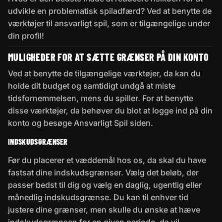
udvikle en problematisk spiladfærd? Ved at benytte de
værktøjer til ansvarligt spil, som er tilgængelige under
din profil!
MULIGHEDER FOR AT SÆTTE GRÆNSER PÅ DIN KONTO
Ved at benytte de tilgængelige værktøjer, da kan du
holde dit budget og samtidigt undgå at miste
tidsfornemmelsen, mens du spiller. For at benytte
disse værktøjer, da behøver du blot at logge ind på din
konto og besøge Ansvarligt Spil siden.
INDSKUDSGRÆNSER
Før du placerer et væddemål hos os, da skal du have
fastsat dine indskudsgrænser. Vælg det beløb, der
passer bedst til dig og vælg en daglig, ugentlig eller
månedlig indskudsgrænse. Du kan til enhver tid
justere dine grænser, men skulle du ønske at hæve