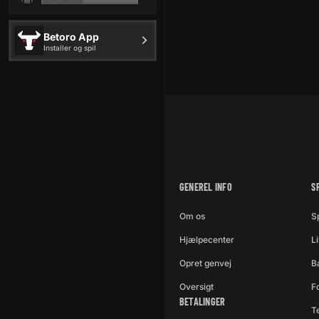
3
N
Speed Roulette
Mega
Betoro App
3
26
35
3
2
15
29
31
35
30
Installer og spil
DEMO
1
5,00 kr.
- 50.000 kr.
27
1
DEMO
GENEREL INFO
S
Om os
S
Hjælpecenter
L
Opret genvej
B
Oversigt
F
BETALINGER
T