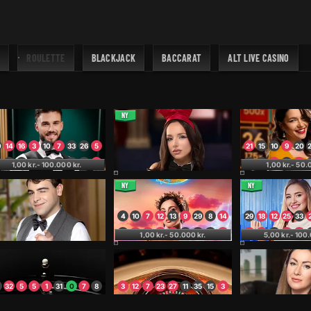
O
ROULETTE
BLACKJACK
BACCARAT
ALT LIVE CASINO
NY
d Roulette
Playboy Roulette
PowerUP Roulette
0
14
16
3
10
7
33
26
5
21
15
10
9
20
8
31
28
35
31
10
4
3
2
11
9
10
14
1,00 kr.
- 100.000 kr.
1,00 kr.
- 50.
4
0
24
24
NY
NY
d Roulette
Gates of Olympus Roulette
Crystal Roulette
4
10
7
12
13
9
29
8
14
29
18
12
25
33
DEMO
DEMO
DEM
20
27
19
9
3
13
13
22
7
5
23
10
34
5
1,00 kr.
- 50.000 kr.
5,00 kr.
- 100.
14
3
7
1
d Auto Roulette
VIP Auto Roulette
Airwave Roulette
32
5
5
1
31
0
7
8
3
12
7
23
27
11
35
15
3
DEMO
DEMO
DEM
0
8
5
30
13
36
5
20
31
14
32
10
35
30
22
7
3
3
1,00 kr.
- 100.000 kr.
10,00 kr.
- 200.000 kr.