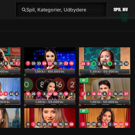
SPIL NU
Spil, Kategorier, Udbydere
Mega Roulette
Dansk Roulette
24
8
28
3
7
20
33
34
23
15
31
23
16
23
9
0
2
11
0
6
33
10
10
27
25
6
22
34
0
15
12
33
23
8
1
000 kr.
1,00 kr.
- 100.000 kr.
5,00 kr.
- 50.000 kr.
0
29
8
NY
Lucky 6 Roulette
Fortune Roulette
21
9
33
4
12
26
7
4
30
30
31
18
4
7
2
14
34
6
5
15
20
27
O
DEMO
DEMO
33
6
10
9
16
13
34
16
35
9
2
26
34
4
36
1
26
2
2
9
4
32
000 kr.
1,00 kr.
- 50.000 kr.
1,00 kr.
- 50.000 kr.
31
12
28
18
NY
Roulette Germany - Deutsches Roulette
Immersive Roulette Deluxe
8
3
10
26
28
32
10
10
36
1
35
28
15
5
2
30
23
19
O
DEMO
DEMO
9
2
7
28
1
34
18
12
4
28
10
15
32
0
15
31
8
25
1,00 kr.
- 100.000 kr.
1,00 kr.
- 100.000 kr.