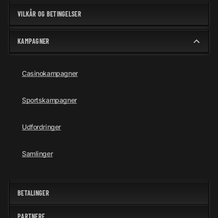
VILKÅR OG BETINGELSER
KAMPAGNER
Casinokampagner
Sportskampagner
Udfordringer
Samlinger
BETALINGER
PARTNERE