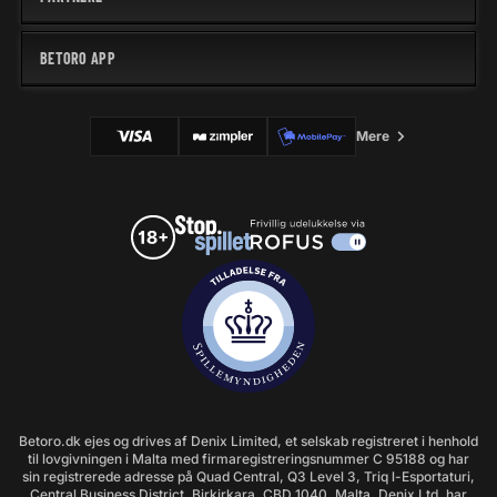
BETORO APP
Mere
Betoro.dk ejes og drives af Denix Limited, et selskab registreret i henhold
til lovgivningen i Malta med firmaregistreringsnummer C 95188 og har
sin registrerede adresse på Quad Central, Q3 Level 3, Triq l-Esportaturi,
Central Business District, Birkirkara, CBD 1040, Malta. Denix Ltd. har