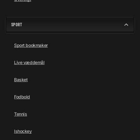
SPORT
Sport bookmaker
Live væddemål
Basket
Fodbold
Tennis
Ishockey