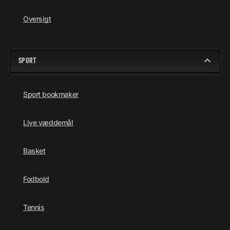
Oversigt
SPORT
Sport bookmaker
Live væddemål
Basket
Fodbold
Tennis