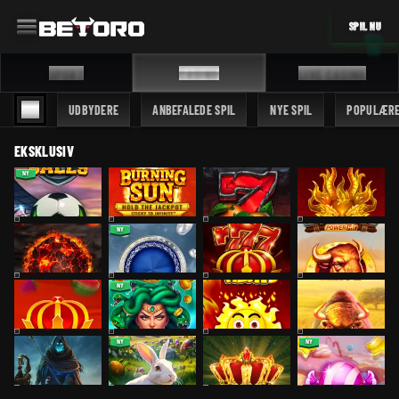
SPIL NU
SPORT
CASINO
LIVE CASINO
UDBYDERE
ANBEFALEDE SPIL
NYE SPIL
POPULÆRE
EKSKLUSIV
NY
9 Balls
Burning Sun
Sizzling Eggs
Sun of Fortune
NY
Sizzling Moon
12 Coins: Grand Platinum Edition
Hot Slot: 777 Crown
Beserkin' Buffalo
DEMO
DEMO
DEMO
DEMO
NY
Hot Slot: 777 Crown Extremely Light
Wealth of Legends
Chilli Heat
Buffalo King
DEMO
DEMO
DEMO
DEMO
NY
NY
River of Styx
Easter Classic
Mighty Symbols: Crowns
Tasty Bonanza
DEMO
DEMO
DEMO
DEMO
NY
NY