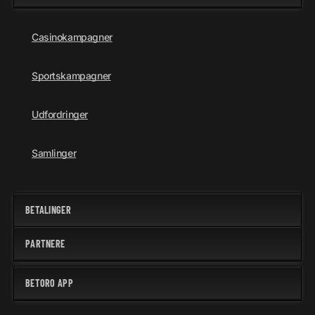
Casinokampagner
Sportskampagner
Udfordringer
Samlinger
BETALINGER
PARTNERE
BETORO APP