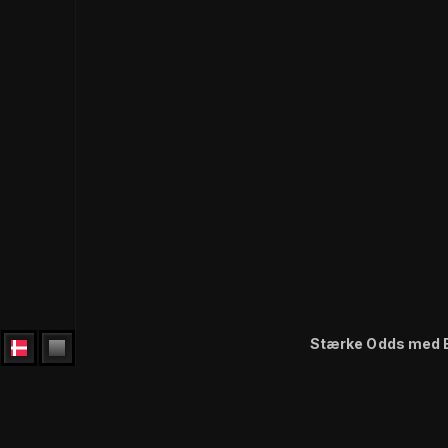
Stærke Odds med Be
Velkommen til Betoro - 
sportsbegivenheder. Beto
centrum. Her får du adga
er en erfaren spiller eller
Vis mere
Som spiller får du en pl