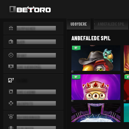
UDBYDERE
ANBEFALEDE SPIL
KAMPAGNER
ANBEFALEDE SPIL
HJEM
NY
Pirots 5
Book
SPORT
LIVE VÆDDEMÅL
NY
N
Reactoonz Blitzways
Brea
CASINO
LIVE CASINO
DEMO
JACKPOTS
Millionaire
Fish
UDFORDRINGER
DEMO
SAMLINGER