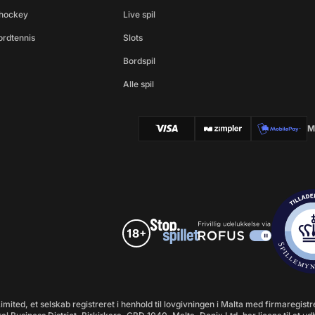
shockey
Live spil
ordtennis
Slots
Bordspil
Alle spil
M
Limited, et selskab registreret i henhold til lovgivningen i Malta med firmareg