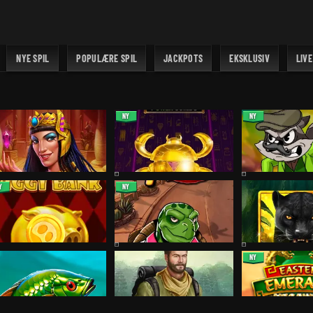
NYE SPIL
POPULÆRE SPIL
JACKPOTS
EKSKLUSIV
LIVE
NY
NY
 of Golden Sands
Scarab Rush Power Combo
Le Prechaun
Y
NY
k the Piggy Bank
Spice
Mighty Wild: Panther
DEMO
DEMO
DEM
NY
 Tales Double Catch
Temple Tumble Megaways
Eastern Emeralds Mega
DEMO
DEMO
DEM