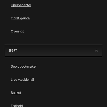
Hjælpecenter
Opret genvej
Oversigt
SPORT
Sport bookmaker
Live væddemål
Basket
Fodbold