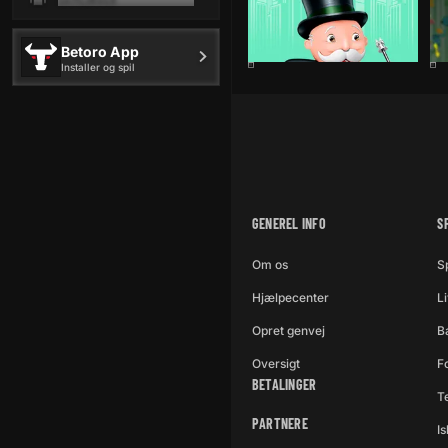
DEMO
Betoro App
Installer og spil
DEMO
GENEREL INFO
S
Om os
S
Hjælpecenter
L
Opret genvej
B
Oversigt
F
BETALINGER
T
PARTNERE
I