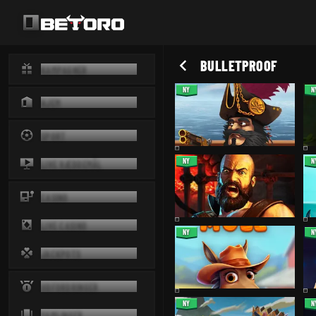
BULLETPROOF
KAMPAGNER
NY
N
Blackbeard Battle Of The Seas
Tumb
HJEM
SPORT
NY
N
LIVE VÆDDEMÅL
Tempered Steel
Rob
CASINO
DEMO
LIVE CASINO
NY
N
Fuel the Mule
Vaul
JACKPOTS
DEMO
UDFORDRINGER
NY
N
Tiki Runner Gigablox
Crys
SAMLINGER