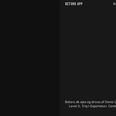
BETORO APP
B
Betoro.dk ejes og drives af Denix 
Level 3, Triq l-Esportaturi, Cen