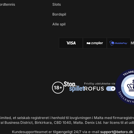
ordtennis
Slots
Bordspil
Alle spil
M
Limited, et selskab registreret i henhold til lovgivningen i Malta med firmareg
tral Business District, Birkirkara, CBD 1040, Malta. Denix Ltd. har licens til a
Kundesupportteamet er tilgængeligt 24/7 via e-mail
support@betoro.dk