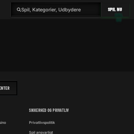
SPIL NU
Spil, Kategorier, Udbydere
ENTER
SIKKERHED OG PRIVATLIV
sino
Privatlivspolitik
Spil ansvarligt