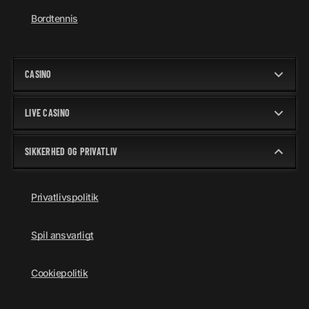
Bordtennis
CASINO
LIVE CASINO
SIKKERHED OG PRIVATLIV
Privatlivspolitik
Spil ansvarligt
Cookiepolitik