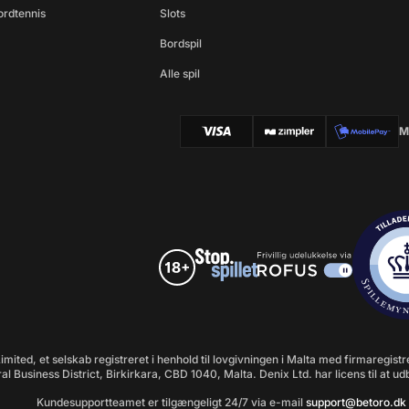
ordtennis
Slots
Bordspil
Alle spil
M
Limited, et selskab registreret i henhold til lovgivningen i Malta med firmareg
tral Business District, Birkirkara, CBD 1040, Malta. Denix Ltd. har licens til a
Kundesupportteamet er tilgængeligt 24/7 via e-mail
support@betoro.dk