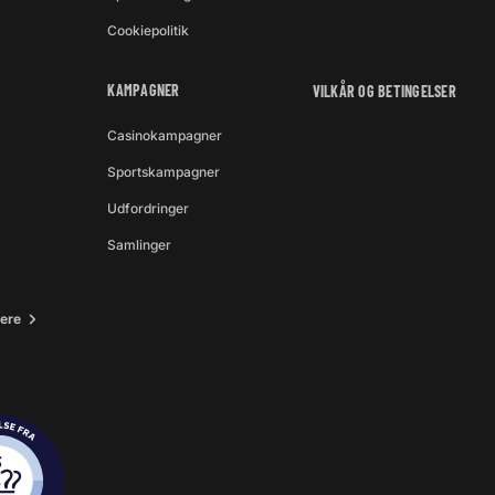
Cookiepolitik
KAMPAGNER
VILKÅR OG BETINGELSER
Casinokampagner
Sportskampagner
Udfordringer
Samlinger
ere