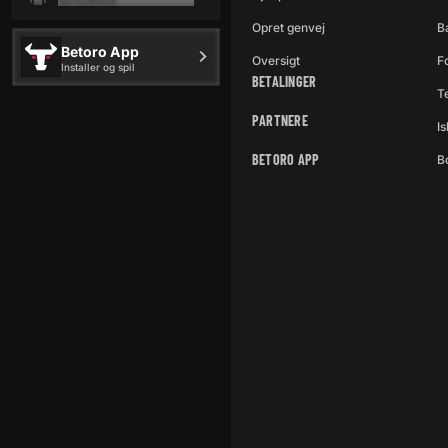
Opret genvej
B
Betoro App
Oversigt
F
Installer og spil
BETALINGER
T
PARTNERE
I
BETORO APP
B