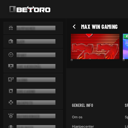
MAX WIN GAMING
KAMPAGNER
N
Fruit Strike
Wild
HJEM
SPORT
LIVE VÆDDEMÅL
CASINO
DEMO
LIVE CASINO
JACKPOTS
GENEREL INFO
S
UDFORDRINGER
Om os
S
Hjælpecenter
L
SAMLINGER