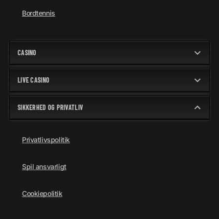
Bordtennis
CASINO
LIVE CASINO
SIKKERHED OG PRIVATLIV
Privatlivspolitik
Spil ansvarligt
Cookiepolitik