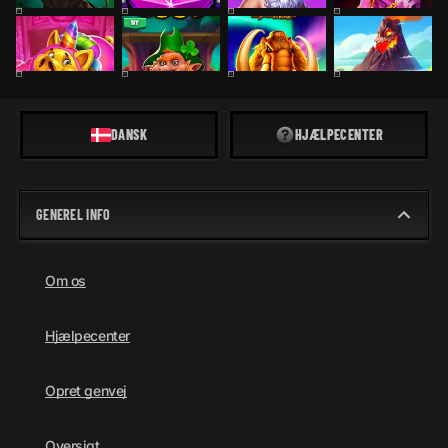
NY
Squealin Riches 2
Pots O Loot
Blazing Mammoth
Treasures Of Kilauea
DEMO
DEMO
DEMO
DEMO
DEMO
DEMO
DEMO
DEMO
DANSK
HJÆLPECENTER
GENEREL INFO
Om os
Hjælpecenter
Opret genvej
Oversigt