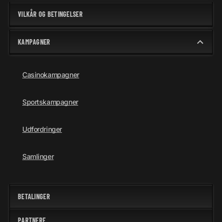
VILKÅR OG BETINGELSER
KAMPAGNER
Casinokampagner
Sportskampagner
Udfordringer
Samlinger
BETALINGER
PARTNERE